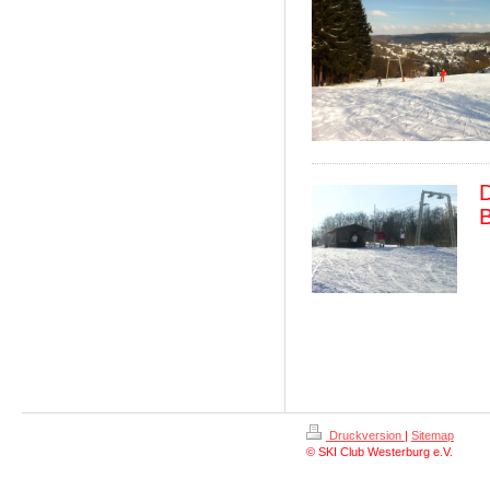
D
Druckversion
|
Sitemap
© SKI Club Westerburg e.V.