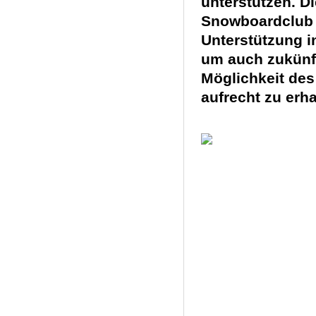
unterstützen. Di
Snowboardclub f
Unterstützung i
um auch zukünft
Möglichkeit de
aufrech