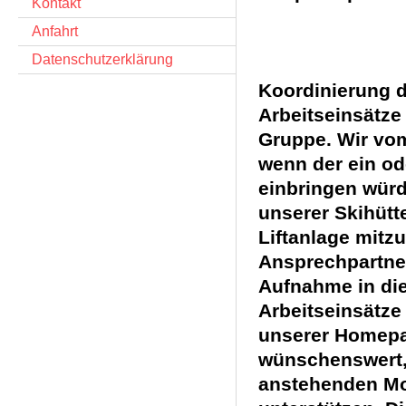
Kontakt
Anfahrt
Datenschutzerklärung
Z
Koordinierung 
Arbeitseinsätze
Gruppe. Wir vo
wenn der ein od
einbringen würd
unserer Skihütt
Liftanlage mitz
Ansprechpartne
Aufnahme in di
Arbeitseinsätze
unserer Homepa
wünschenswert,
anstehenden M